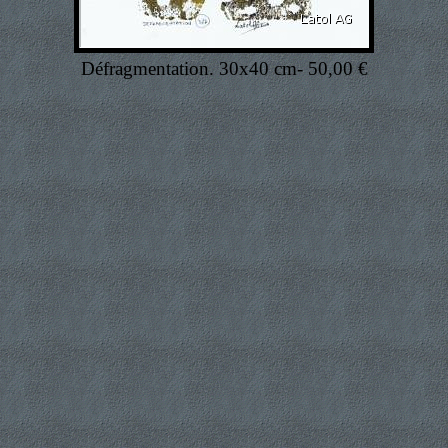
Défragmentation. 30x40 cm- 50,00 €