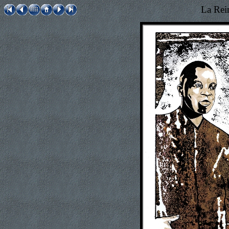
La Rei